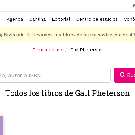
e
Agenda
Cantina
Editorial
Centro de estudios
Conó
Bizikrak.
Te llevamos tus libros de forma sostenible en 4
Tienda online
Gail Pheterson
Bus
Todos los libros de Gail Pheterson