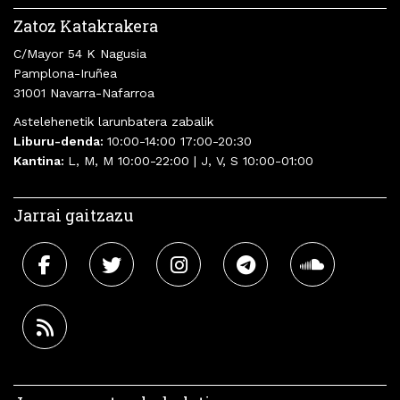
Zatoz Katakrakera
C/Mayor 54 K Nagusia
Pamplona-Iruñea
31001 Navarra-Nafarroa
Astelehenetik larunbatera zabalik
Liburu-denda:
10:00-14:00 17:00-20:30
Kantina:
L, M, M 10:00-22:00 | J, V, S 10:00-01:00
Jarrai gaitzazu