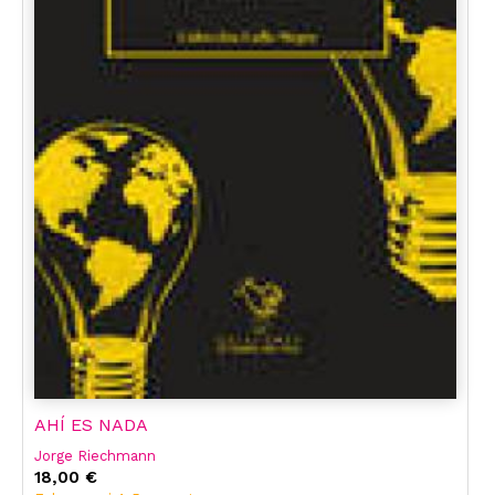
AHÍ ES NADA
Jorge Riechmann
18,00 €