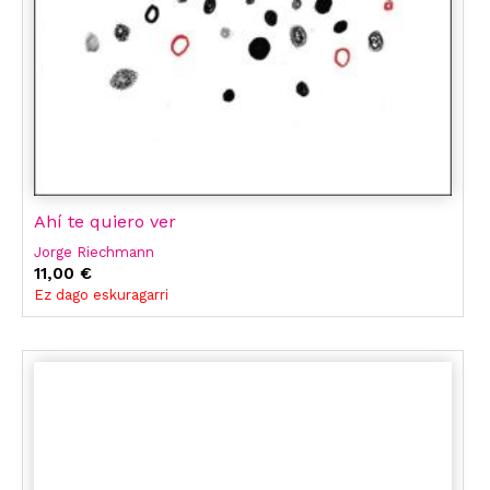
Ahí te quiero ver
Jorge Riechmann
11,00 €
Ez dago eskuragarri