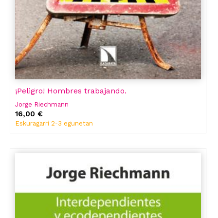
¡Peligro! Hombres trabajando.
Jorge Riechmann
16,00 €
Eskuragarri 2-3 egunetan