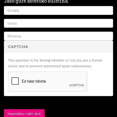
Jaso gure asteroko buletina.
CAPTCHA
This question is for testing whether or not you are a human
visitor and to prevent automated spam submissions.
Harpidetu nahi dut!