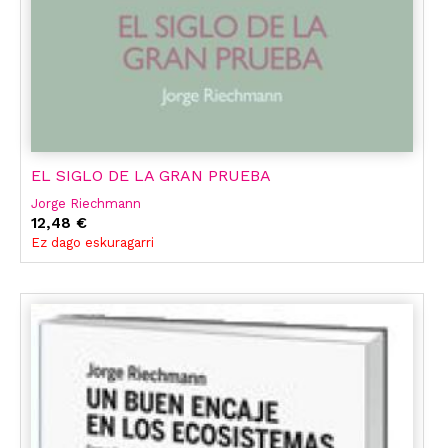
EL SIGLO DE LA GRAN PRUEBA
Jorge Riechmann
12,48 €
Ez dago eskuragarri