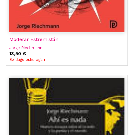
Moderar Estremistán
Jorge Riechmann
13,50 €
Ez dago eskuragarri