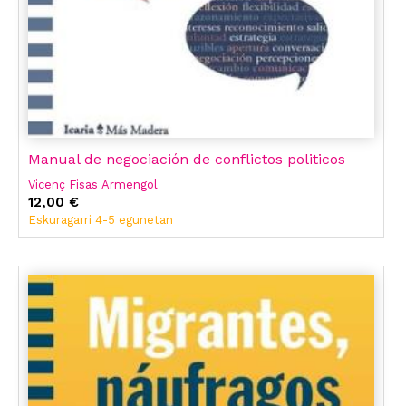
Manual de negociación de conflictos politicos
Vicenç Fisas Armengol
12,00 €
Eskuragarri 4-5 egunetan