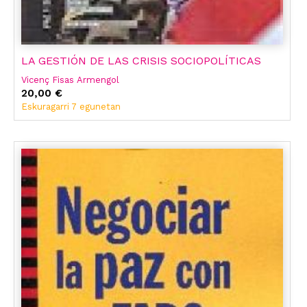
LA GESTIÓN DE LAS CRISIS SOCIOPOLÍTICAS
Vicenç Fisas Armengol
20,00 €
Eskuragarri 7 egunetan