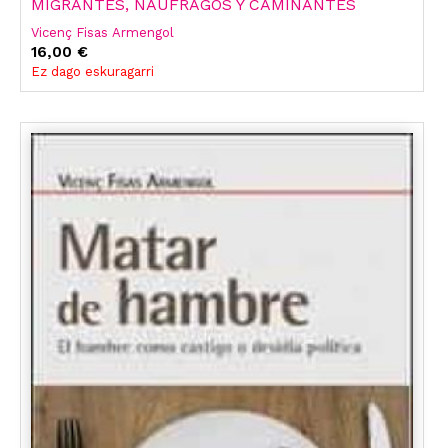
MIGRANTES, NAUFRAGOS Y CAMINANTES
Vicenç Fisas Armengol
16,00 €
Ez dago eskuragarri