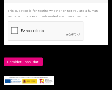
This question is for testing whether or not you are a human
visitor and to prevent automated spam submissions.
Harpidetu nahi dut!