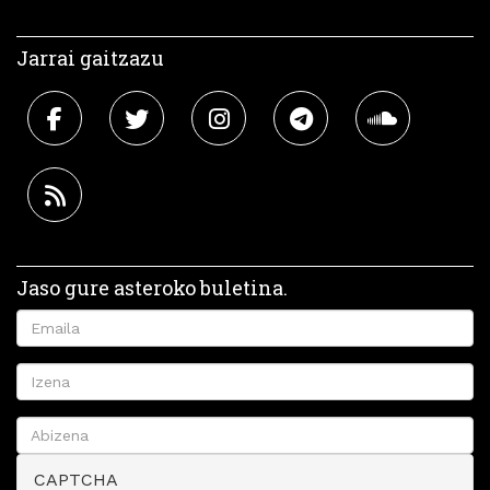
Jarrai gaitzazu
Jaso gure asteroko buletina.
CAPTCHA