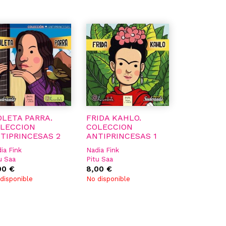
OLETA PARRA.
FRIDA KAHLO.
LECCION
COLECCION
TIPRINCESAS 2
ANTIPRINCESAS 1
ia Fink
Nadia Fink
u Saa
Pitu Saa
00 €
8,00 €
disponible
No disponible