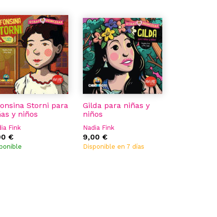
fonsina Storni para
Gilda para niñas y
ñas y niños
niños
ia Fink
Nadia Fink
00 €
9,00 €
ponible
Disponible en 7 días