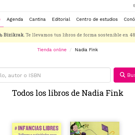
e
Agenda
Cantina
Editorial
Centro de estudios
Conó
Bizikrak.
Te llevamos tus libros de forma sostenible en 4
Tienda online
Nadia Fink
Bus
Todos los libros de Nadia Fink