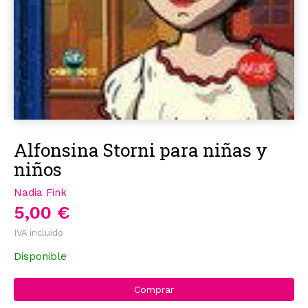
Alfonsina Storni para niñas y
niños
Nadia Fink
5,00 €
IVA incluido
Disponible
Comprar