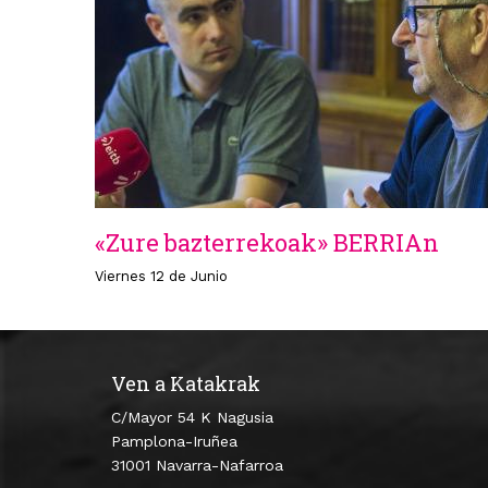
«Zure bazterrekoak» BERRIAn
Viernes 12 de Junio
Ven a Katakrak
C/Mayor 54 K Nagusia
Pamplona-Iruñea
31001 Navarra-Nafarroa