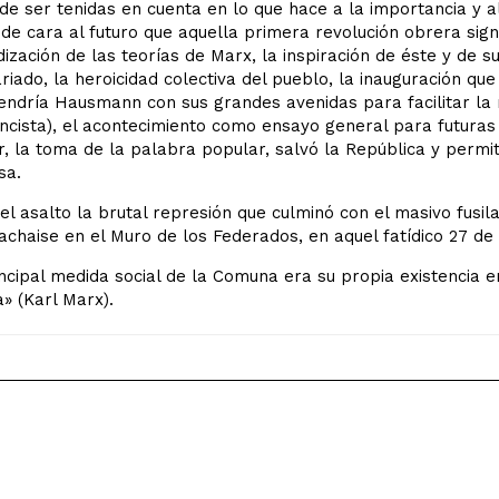
de ser tenidas en cuenta en lo que hace a la importancia y al
 de cara al futuro que aquella primera revolución obrera sign
ización de las teorías de Marx, la inspiración de éste y de 
riado, la heroicidad colectiva del pueblo, la inauguración q
endría Hausmann con sus grandes avenidas para facilitar la 
cista), el acontecimiento como ensayo general para futuras 
, la toma de la palabra popular, salvó la República y permit
sa.
el asalto la brutal represión que culminó con el masivo fusi
chaise en el Muro de los Federados, en aquel fatídico 27 de
ncipal medida social de la Comuna era su propia existencia e
» (Karl Marx).