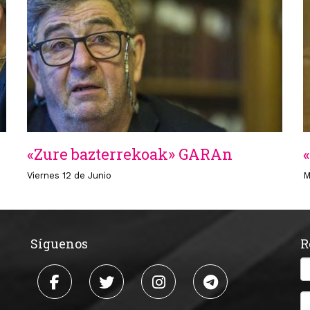
«Zure bazterrekoak» GARAn
Viernes 12 de Junio
M
Síguenos
R