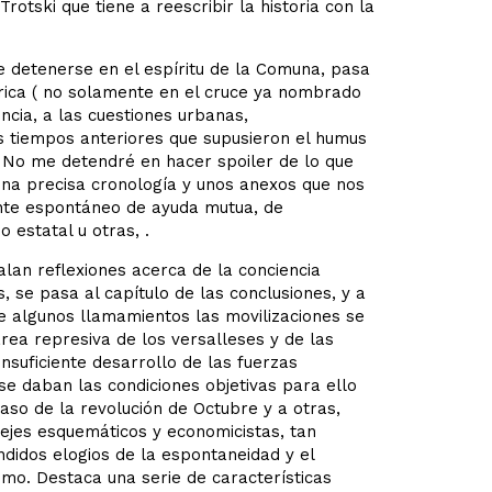
Trotski que tiene a reescribir la historia con la
e detenerse en el espíritu de la Comuna, pasa
ica ( no solamente en el cruce ya nombrado
encia, a las cuestiones urbanas,
s tiempos anteriores que supusieron el humus
. No me detendré en hacer spoiler de lo que
 una precisa cronología y unos anexos que nos
ente espontáneo de ayuda mutua, de
 estatal u otras, .
lan reflexiones acerca de la conciencia
s, se pasa al capítulo de las conclusiones, y a
 algunos llamamientos las movilizaciones se
area represiva de los versalleses y de las
nsuficiente desarrollo de las fuerzas
se daban las condiciones objetivas para ello
aso de la revolución de Octubre y a otras,
dejes esquemáticos y economicistas, tan
didos elogios de la espontaneidad y el
smo. Destaca una serie de características