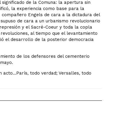
 significado de la Comuna: la apertura sin
ificó, la experiencia como base para la
su compañero Engels de cara a la dictadura del
ue supuso de cara a un urbanismo revolucionario
represión y el Sacré-Coeur y toda la copla
revoluciones, al tiempo que el levantamiento
ió el desarrollo de la posterior democracia
lamiento de los defensores del cementerio
 mayo.
n acto…París, todo verdad; Versalles, todo