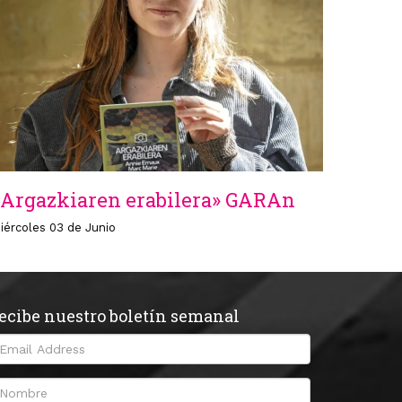
«Argazkiaren erabilera» GARAn
iércoles 03 de Junio
ecibe nuestro boletín semanal