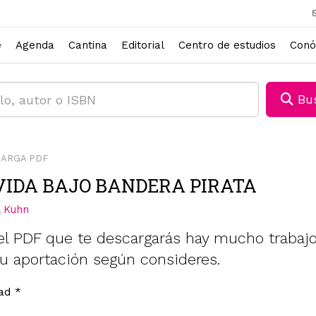
e
Agenda
Cantina
Editorial
Centro de estudios
Conó
Bus
ARGA PDF
VIDA BAJO BANDERA PIRATA
l Kuhn
el PDF que te descargarás hay mucho trabajo
u aportación según consideres.
dad
*