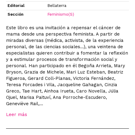
Editorial
Bellaterra
Sección
Feminismo(S)
Este libro es una invitación a repensar el cáncer de
mama desde una perspectiva feminista. A partir de
miradas diversas (médica, activista, de la experiencia
personal, de las ciencias sociales...), una veintena de
especialistas quieren contribuir a fomentar la reflexión
y a estimular procesos de transformación social y
personal. Han participado en él Begoña Arrieta, Mary
Bryson, Grazia de Michele, Mari Luz Esteban, Beatriz
Figueroa, Gerard Coll-Planas, Victoria Fernández,
Teresa Forcades i Vila, Jacqueline Gahagan, Cinzia
Greco, Tae Hart, Ainhoa Irueta, Caro Novella, Júlia
Ojuel, Marisa Paituví, Ana Porroche-Escudero,
Geneviève Rail,...
Leer más