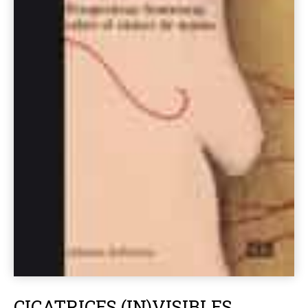
CICATRICES (IN)VISIBLES