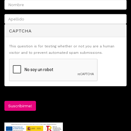
CAPTCHA
This question is for testing whether or not you are a human
visitor and to prevent automated spam submissions.
Suscribirme!