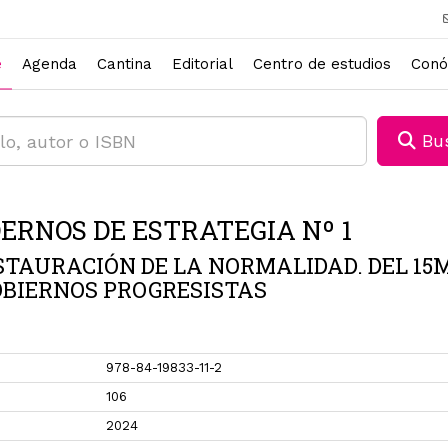
e
Agenda
Cantina
Editorial
Centro de estudios
Conó
Bus
ERNOS DE ESTRATEGIA Nº 1
STAURACIÓN DE LA NORMALIDAD. DEL 15
OBIERNOS PROGRESISTAS
978-84-19833-11-2
106
2024