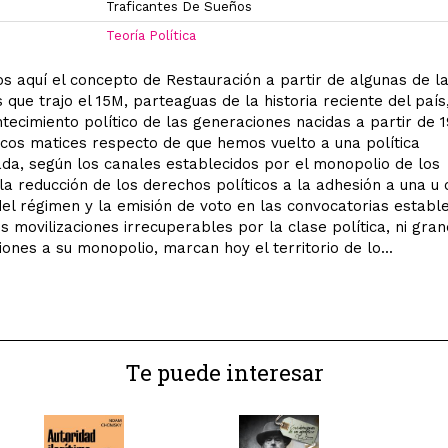
Traficantes De Sueños
Teoría Política
os aquí el concepto de Restauración a partir de algunas de l
que trajo el 15M, parteaguas de la historia reciente del país,
tecimiento político de las generaciones nacidas a partir de 1
os matices respecto de que hemos vuelto a una política
da, según los canales establecidos por el monopolio de los
 la reducción de los derechos políticos a la adhesión a una u 
del régimen y la emisión de voto en las convocatorias estable
s movilizaciones irrecuperables por la clase política, ni gra
ones a su monopolio, marcan hoy el territorio de lo...
Te puede interesar