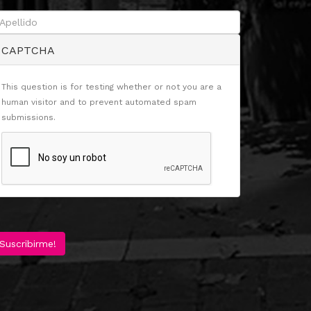
CAPTCHA
This question is for testing whether or not you are a
human visitor and to prevent automated spam
submissions.
Suscribirme!