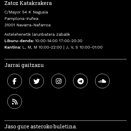
Zatoz Katakrakera
C/Mayor 54 K Nagusia
Pamplona-Iruñea
31001 Navarra-Nafarroa
Astelehenetik larunbatera zabalik
Liburu-denda:
10:00-14:00 17:00-20:30
Kantina:
L, M, M 10:00-22:00 | J, V, S 10:00-01:00
Jarrai gaitzazu
Jaso gure asteroko buletina.