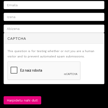
CAPTCHA
This question is for testing whether or not you are a human
visitor and to prevent automated spam submissions.
Harpidetu nahi dut!