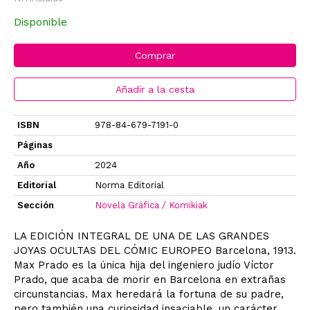
Disponible
Comprar
Añadir a la cesta
ISBN
978-84-679-7191-0
Páginas
Año
2024
Editorial
Norma Editorial
Sección
Novela Gráfica / Komikiak
LA EDICIÓN INTEGRAL DE UNA DE LAS GRANDES
JOYAS OCULTAS DEL CÓMIC EUROPEO Barcelona, 1913.
Max Prado es la única hija del ingeniero judío Víctor
Prado, que acaba de morir en Barcelona en extrañas
circunstancias. Max heredará la fortuna de su padre,
pero también una curiosidad insaciable, un carácter