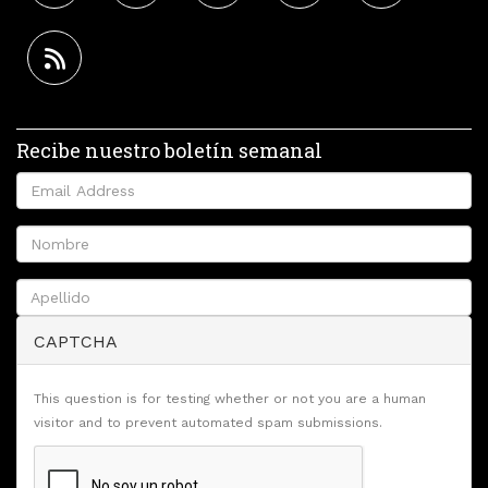
Recibe nuestro boletín semanal
CAPTCHA
This question is for testing whether or not you are a human
visitor and to prevent automated spam submissions.