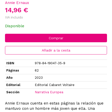
Annie Ernaux
14,96 €
IVA incluido
Disponible
Comprar
Añadir a la cesta
ISBN
978-84-19047-35-9
Páginas
62
Año
2023
Editorial
Editorial Cabaret Voltaire
Sección
Narrativa Europea
Annie Ernaux cuenta en estas páginas la relación que
mantuvo con un hombre más joven que ella. Una