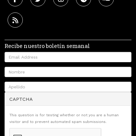
Recibe nuestro boletín semanal
CAPTCHA
This question is for testing whether or not you are a human
visitor and to prevent automated spam submissions.