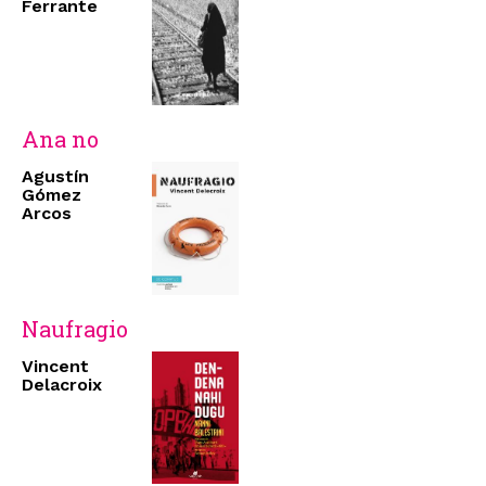
Ferrante
Ana no
Agustín
Gómez
Arcos
Naufragio
Vincent
Delacroix