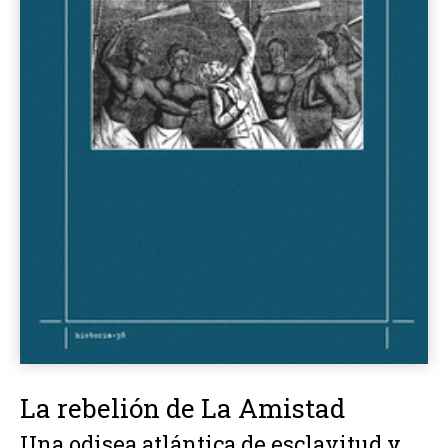
La rebelión de La Amistad
Una odisea atlántica de esclavitud y