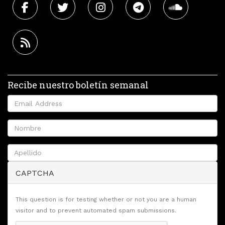
Recibe nuestro boletín semanal
CAPTCHA
This question is for testing whether or not you are a human
visitor and to prevent automated spam submissions.