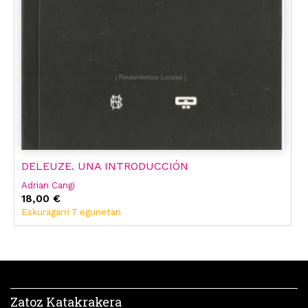
DELEUZE. UNA INTRODUCCIÓN
Adrian Cangi
18,00 €
Eskuragarri 7 egunetan
Zatoz Katakrakera