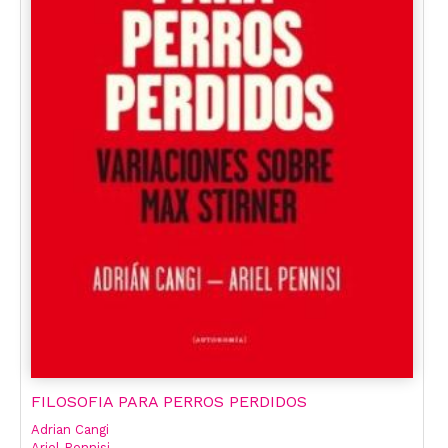
FILOSOFIA PARA PERROS PERDIDOS
Adrian Cangi
Ariel Pennisi