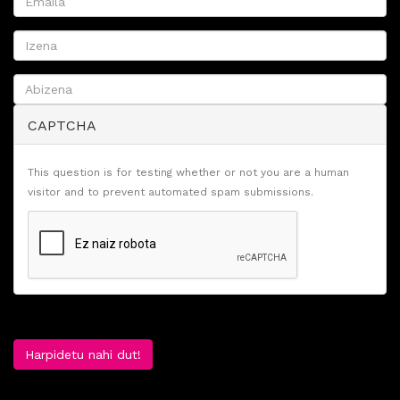
CAPTCHA
This question is for testing whether or not you are a human
visitor and to prevent automated spam submissions.
Harpidetu nahi dut!