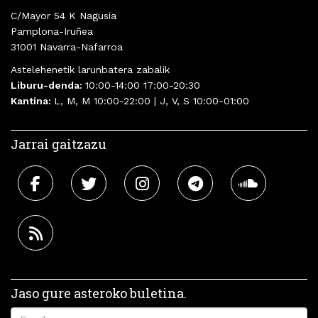
C/Mayor 54 K Nagusia
Pamplona-Iruñea
31001 Navarra-Nafarroa
Astelehenetik larunbatera zabalik
Liburu-denda:
10:00-14:00 17:00-20:30
Kantina:
L, M, M 10:00-22:00 | J, V, S 10:00-01:00
Jarrai gaitzazu
Jaso gure asteroko buletina.