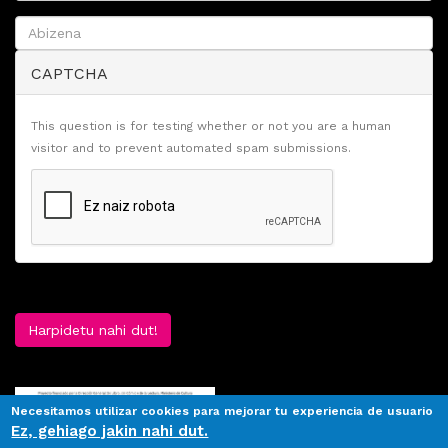
CAPTCHA
This question is for testing whether or not you are a human
visitor and to prevent automated spam submissions.
Harpidetu nahi dut!
Necesitamos utilizar cookies para mejorar tu experiencia de usuario
Ez, gehiago jakin nahi dut.