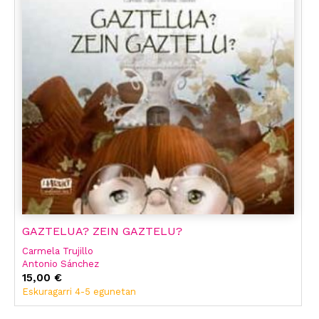
GAZTELUA? ZEIN GAZTELU?
Carmela Trujillo
Antonio Sánchez
15,00 €
Eskuragarri 4-5 egunetan