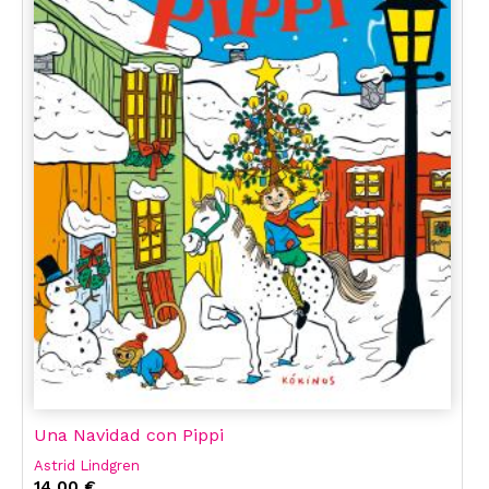
Una Navidad con Pippi
Astrid Lindgren
14,00 €