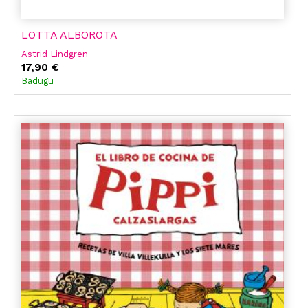
LOTTA ALBOROTA
Astrid Lindgren
17,90 €
Badugu