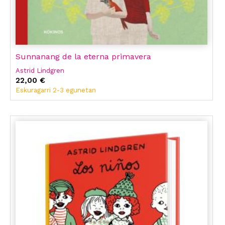
Sunnanang de la eterna primavera
Astrid Lindgren
22,00 €
Eskuragarri 2-3 egunetan