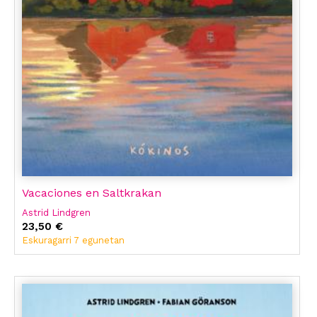
Vacaciones en Saltkrakan
Astrid Lindgren
23,50 €
Eskuragarri 7 egunetan