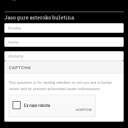
Jaso gure asteroko buletina.
CAPTCHA
This question is for testing whether or not you are a human
visitor and to prevent automated spam submissions.