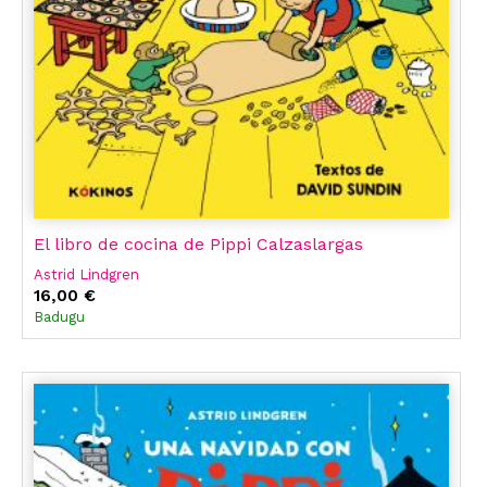
El libro de cocina de Pippi Calzaslargas
Astrid Lindgren
16,00 €
Badugu