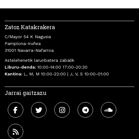
Zatoz Katakrakera
C/Mayor 54 K Nagusia
Pamplona-Iruñea
31001 Navarra-Nafarroa
Astelehenetik larunbatera zabalik
Liburu-denda:
10:00-14:00 17:00-20:30
Kantina:
L, M, M 10:00-22:00 | J, V, S 10:00-01:00
Jarrai gaitzazu