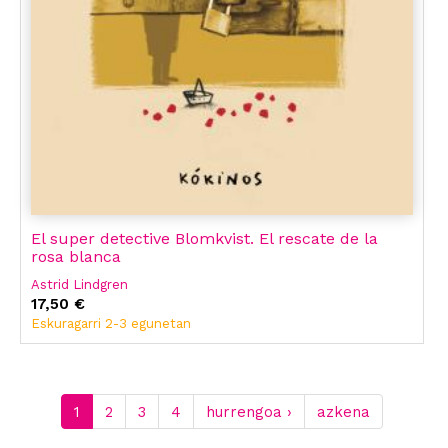
El super detective Blomkvist. El rescate de la
rosa blanca
Astrid Lindgren
17,50 €
Eskuragarri 2-3 egunetan
1
2
3
4
hurrengoa ›
azkena