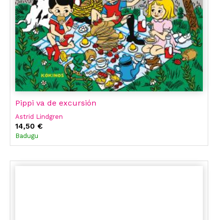
Pippi va de excursión
Astrid Lindgren
14,50 €
Badugu