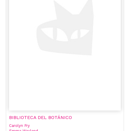
BIBLIOTECA DEL BOTÁNICO
Carolyn Fry
Emma Wayland