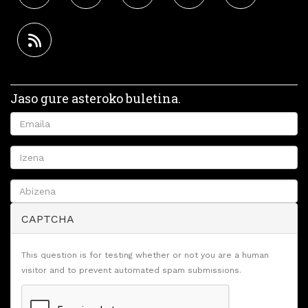
Jaso gure asteroko buletina.
CAPTCHA
This question is for testing whether or not you are a human
visitor and to prevent automated spam submissions.