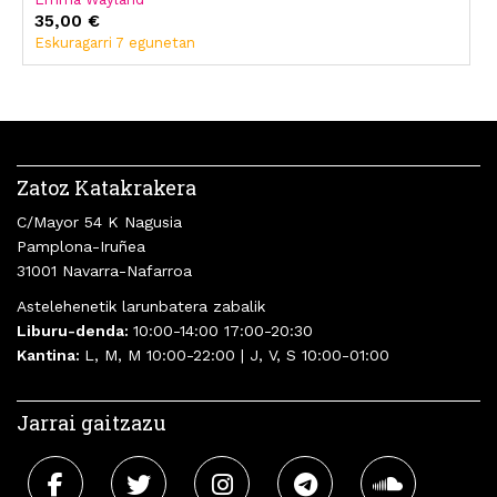
35,00 €
Eskuragarri 7 egunetan
Zatoz Katakrakera
C/Mayor 54 K Nagusia
Pamplona-Iruñea
31001 Navarra-Nafarroa
Astelehenetik larunbatera zabalik
Liburu-denda:
10:00-14:00 17:00-20:30
Kantina:
L, M, M 10:00-22:00 | J, V, S 10:00-01:00
Jarrai gaitzazu