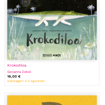
Krokodiloa
Giovanna Zoboli
16,00 €
Eskuragarri 4-5 egunetan