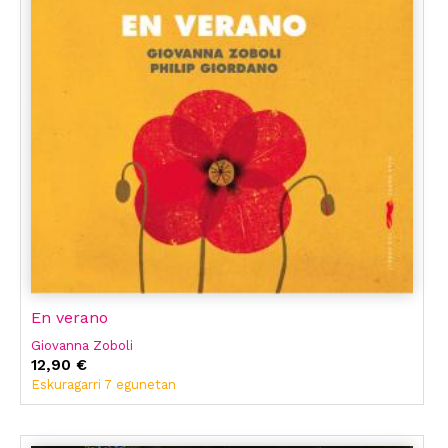
En verano
Giovanna Zoboli
12,90 €
Eskuragarri 7 egunetan