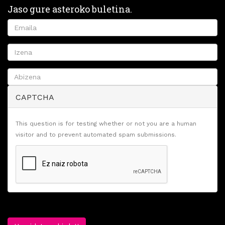
Jaso gure asteroko buletina.
CAPTCHA
This question is for testing whether or not you are a human
visitor and to prevent automated spam submissions.