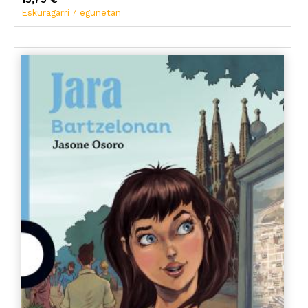
Eskuragarri 7 egunetan