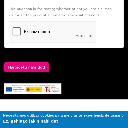
This question is for testing whether or not you are a human
visitor and to prevent automated spam submissions.
Harpidetu nahi dut!
Necesitamos utilizar cookies para mejorar tu experiencia de usuario
Ez, gehiago jakin nahi dut.