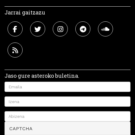
Jarrai gaitzazu
Jaso gure asteroko buletina.
CAPTCHA