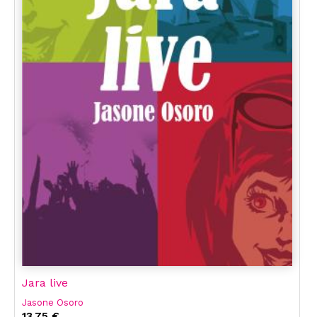
Jara live
Jasone Osoro
13,75 €