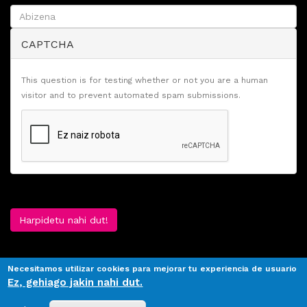
CAPTCHA
This question is for testing whether or not you are a human
visitor and to prevent automated spam submissions.
Harpidetu nahi dut!
Necesitamos utilizar cookies para mejorar tu experiencia de usuario
Ez, gehiago jakin nahi dut.