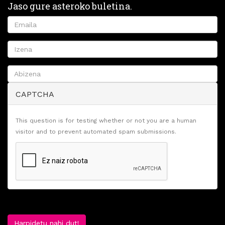
Jaso gure asteroko buletina.
CAPTCHA
This question is for testing whether or not you are a human
visitor and to prevent automated spam submissions.
Harpidetu nahi dut!