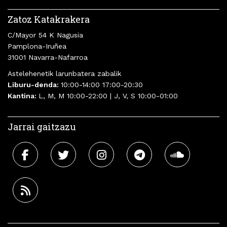
Zatoz Katakrakera
C/Mayor 54 K Nagusia
Pamplona-Iruñea
31001 Navarra-Nafarroa
Astelehenetik larunbatera zabalik
Liburu-denda:
10:00-14:00 17:00-20:30
Kantina:
L, M, M 10:00-22:00 | J, V, S 10:00-01:00
Jarrai gaitzazu