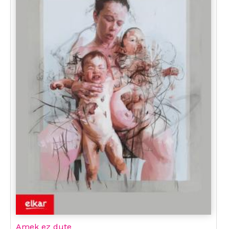
Amek ez dute