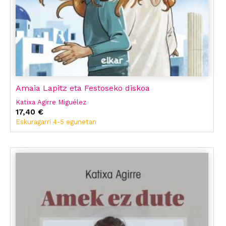
Amaia Lapitz eta Festoseko diskoa
Katixa Agirre Miguélez
17,40 €
Eskuragarri 4-5 egunetan