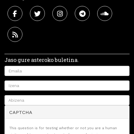
Jaso gure asteroko buletina.
CAPTCHA
This question is for testing whether or not you are a human