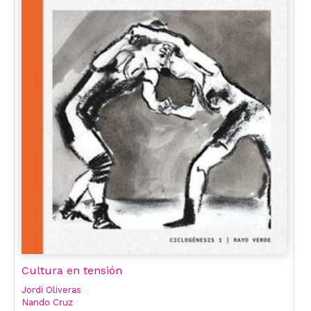
Cultura en tensión
Jordi Oliveras
Nando Cruz