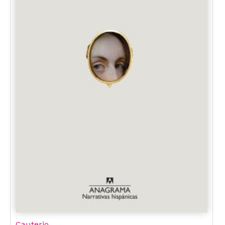
Cauterio