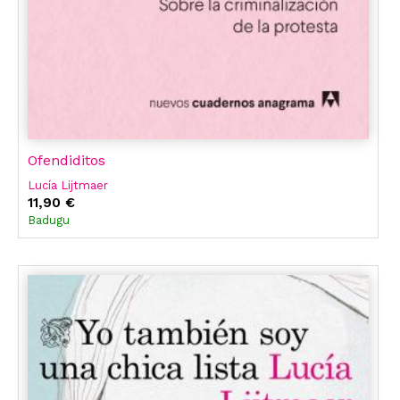
Ofendiditos
Lucía Lijtmaer
11,90 €
Badugu