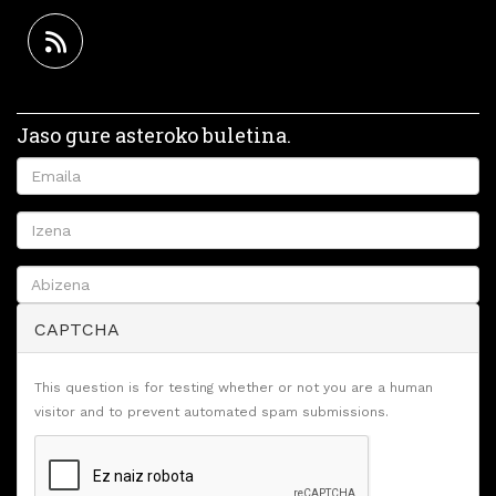
Jaso gure asteroko buletina.
CAPTCHA
This question is for testing whether or not you are a human
visitor and to prevent automated spam submissions.