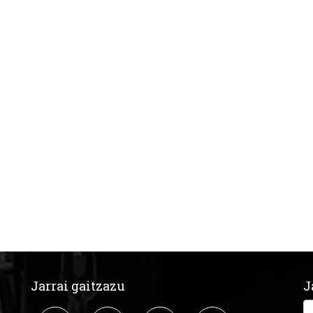
Jarrai gaitzazu
J