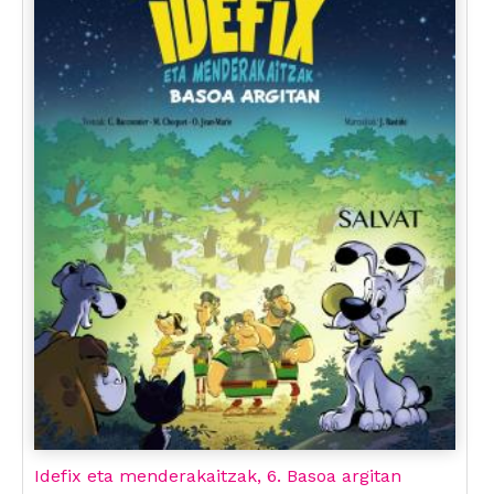
Idefix eta menderakaitzak, 6. Basoa argitan