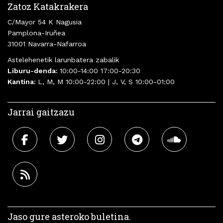
Zatoz Katakrakera
C/Mayor 54 K Nagusia
Pamplona-Iruñea
31001 Navarra-Nafarroa
Astelehenetik larunbatera zabalik
Liburu-denda:
10:00-14:00 17:00-20:30
Kantina:
L, M, M 10:00-22:00 | J, V, S 10:00-01:00
Jarrai gaitzazu
Jaso gure asteroko buletina.