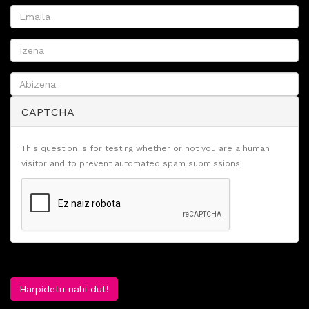
CAPTCHA
This question is for testing whether or not you are a human
visitor and to prevent automated spam submissions.
Harpidetu nahi dut!