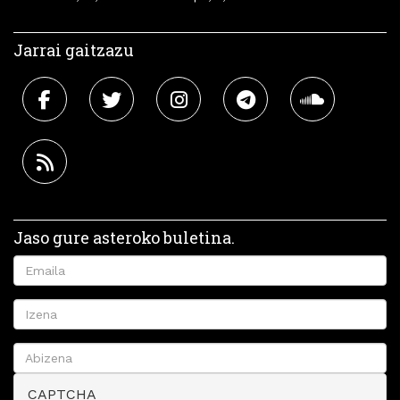
Jarrai gaitzazu
Jaso gure asteroko buletina.
CAPTCHA