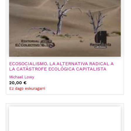
ECOSOCIALISMO. LA ALTERNATIVA RADICAL A
LA CATÁSTROFE ECOLÓGICA CAPITALISTA
Michael Lowy
20,00 €
Ez dago eskuragarri