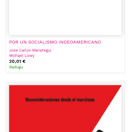
POR UN SOCIALISMO INDEOAMERICANO
Jose Carlos Mariategui
Michael Lowy
20,01 €
Badugu