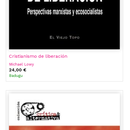
Cristianismo de liberación
Michael Lowy
24,00 €
Badugu