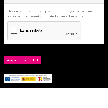
This question is for testing whether or not you are a human
visitor and to prevent automated spam submissions.
Harpidetu nahi dut!