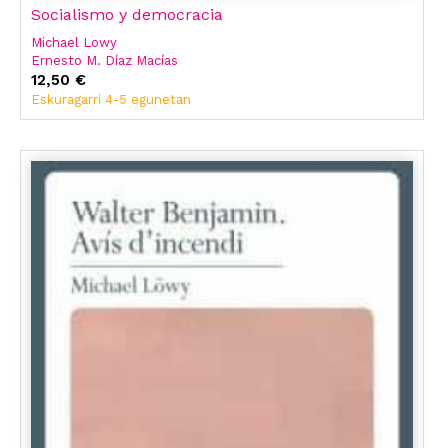
Socialismo y democracia
Michael Lowy
Ernesto M. Díaz Macías
12,50 €
Eskuragarri 4-5 egunetan