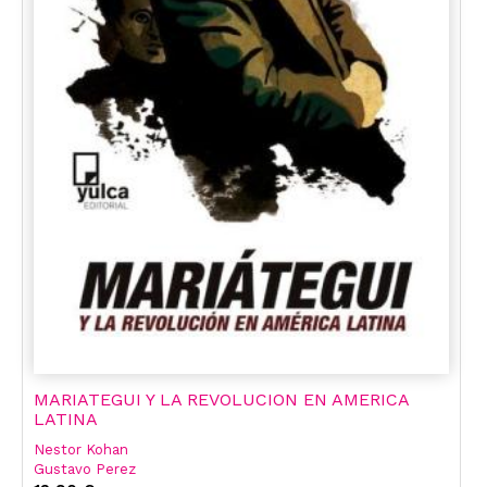
MARIATEGUI Y LA REVOLUCION EN AMERICA
LATINA
Nestor Kohan
Gustavo Perez