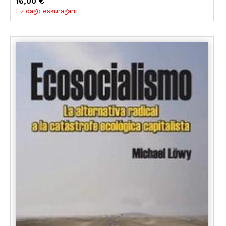
16,00 €
Ez dago eskuragarri