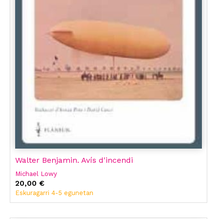
Walter Benjamin. Avís d'incendi
Michael Lowy
20,00 €
Eskuragarri 4-5 egunetan