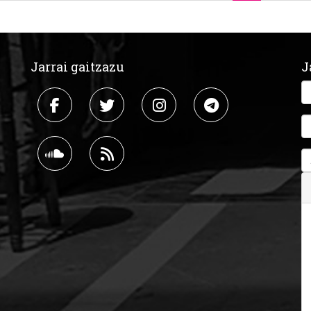
Jarrai gaitzazu
J