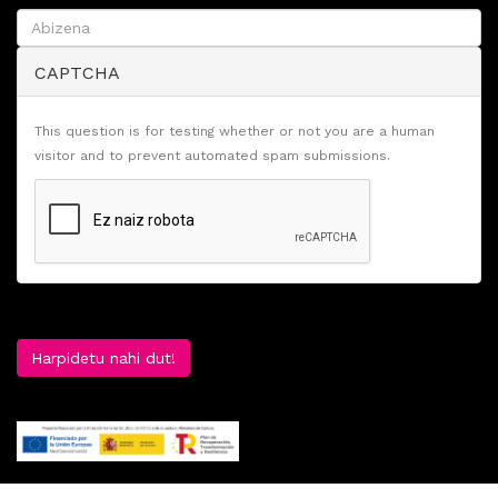
CAPTCHA
This question is for testing whether or not you are a human
visitor and to prevent automated spam submissions.
Harpidetu nahi dut!