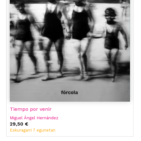
Tiempo por venir
Miguel Ángel Hernández
29,50 €
Eskuragarri 7 egunetan