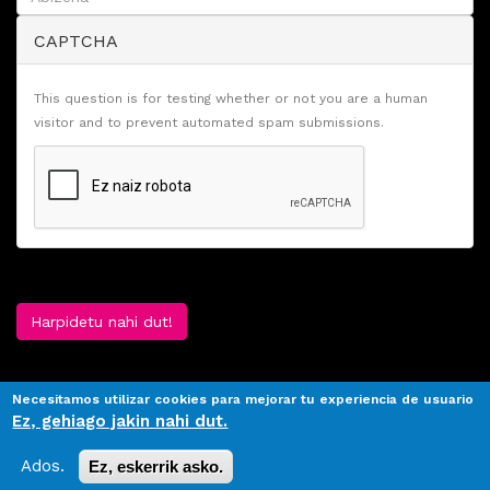
CAPTCHA
This question is for testing whether or not you are a human
visitor and to prevent automated spam submissions.
Harpidetu nahi dut!
Necesitamos utilizar cookies para mejorar tu experiencia de usuario
Ez, gehiago jakin nahi dut.
Ados.
Ez, eskerrik asko.