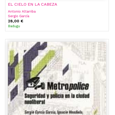
EL CIELO EN LA CABEZA
Antonio Altarriba
Sergio García
Lola Moral
28,00 €
Badugu