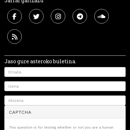
Jarrai gaitzazu
Jaso gure asteroko buletina.
CAPTCHA
This question is for testing whether or not you are a human