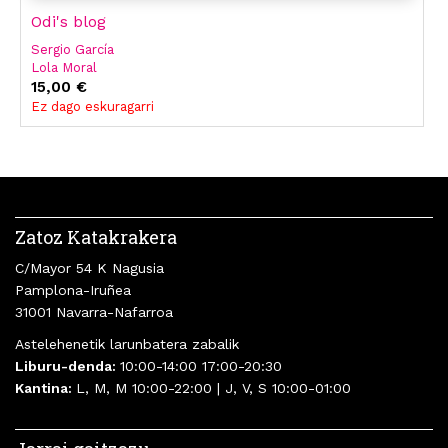
Odi's blog
Sergio García
Lola Moral
15,00 €
Ez dago eskuragarri
Zatoz Katakrakera
C/Mayor 54 K Nagusia
Pamplona-Iruñea
31001 Navarra-Nafarroa
Astelehenetik larunbatera zabalik
Liburu-denda:
10:00-14:00 17:00-20:30
Kantina:
L, M, M 10:00-22:00 | J, V, S 10:00-01:00