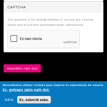
CAPTCHA
This question is for testing whether or not you are a human
visitor and to prevent automated spam submissions.
Harpidetu nahi dut!
Necesitamos utilizar cookies para mejorar tu experiencia de usuario
Ez, gehiago jakin nahi dut.
Ados.
Ez, eskerrik asko.