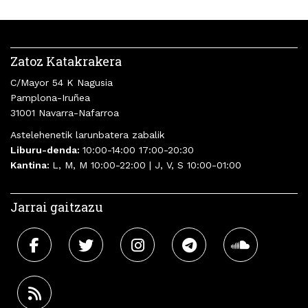
Zatoz Katakrakera
C/Mayor 54 K Nagusia
Pamplona-Iruñea
31001 Navarra-Nafarroa
Astelehenetik larunbatera zabalik
Liburu-denda:
10:00-14:00 17:00-20:30
Kantina:
L, M, M 10:00-22:00 | J, V, S 10:00-01:00
Jarrai gaitzazu