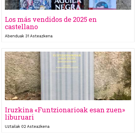
Los más vendidos de 2025 en
castellano
Abenduak 31 Asteazkena
Iruzkina «Funtzionarioak esan zuen»
liburuari
Uztailak 02 Asteazkena