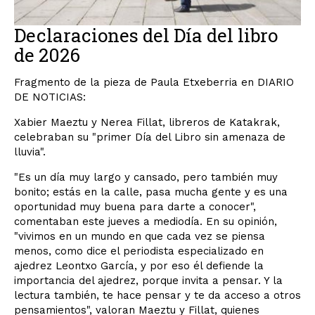
Declaraciones del Día del libro
de 2026
Fragmento de la pieza de Paula Etxeberria en DIARIO
DE NOTICIAS:
Xabier Maeztu y Nerea Fillat, libreros de Katakrak,
celebraban su "primer Día del Libro sin amenaza de
lluvia".
"Es un día muy largo y cansado, pero también muy
bonito; estás en la calle, pasa mucha gente y es una
oportunidad muy buena para darte a conocer",
comentaban este jueves a mediodía. En su opinión,
"vivimos en un mundo en que cada vez se piensa
menos, como dice el periodista especializado en
ajedrez Leontxo García, y por eso él defiende la
importancia del ajedrez, porque invita a pensar. Y la
lectura también, te hace pensar y te da acceso a otros
pensamientos", valoran Maeztu y Fillat, quienes