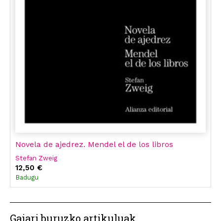
Novela de ajedrez. Mendel el de los libros
Stefan Zweig
12,50 €
Badugu
Gaiari buruzko artikuluak