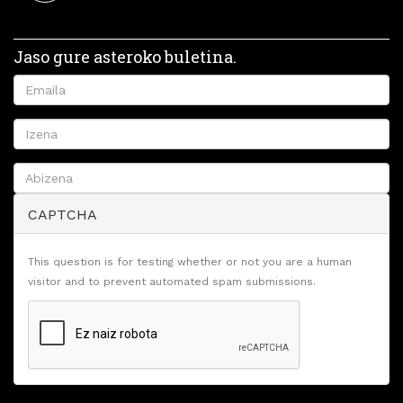
Jaso gure asteroko buletina.
CAPTCHA
This question is for testing whether or not you are a human
visitor and to prevent automated spam submissions.