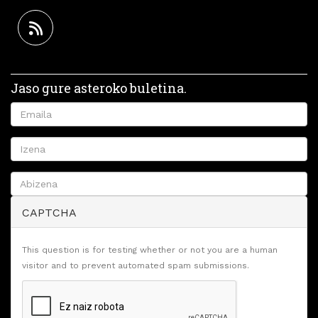
Jaso gure asteroko buletina.
CAPTCHA
This question is for testing whether or not you are a human
visitor and to prevent automated spam submissions.