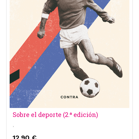
Sobre el deporte (2.ª edición)
,
12,90 €