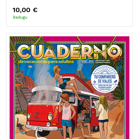
10,00 €
Badugu