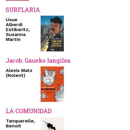
SURFLARIA
Uxue
Alberdi
Estibaritz,
Susanna
Martin
Jacob. Gaueko langilea
Alexis Matz
(Nolent)
LA COMUNIDAD
Tanquerelle,
Benoit