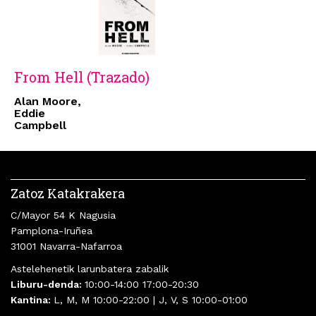
From Hell (Trazado)
Alan Moore,
Eddie
Campbell
Zatoz Katakrakera
C/Mayor 54 K Nagusia
Pamplona-Iruñea
31001 Navarra-Nafarroa
Astelehenetik larunbatera zabalik
Liburu-denda:
10:00-14:00 17:00-20:30
Kantina:
L, M, M 10:00-22:00 | J, V, S 10:00-01:00