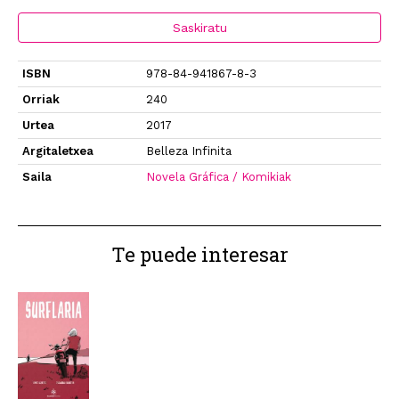
Saskiratu
ISBN
978-84-941867-8-3
Orriak
240
Urtea
2017
Argitaletxea
Belleza Infinita
Saila
Novela Gráfica / Komikiak
Te puede interesar