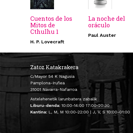
Cuentos de los
La noche del
Mitos de
oráculo
Cthulhu 1
Paul Auster
H. P. Lovecraft
Zatoz Katakrakera
C/Mayor 54 K Nagusia
Pamplona-Iruñea
31001 Navarra-Nafarroa
Astelehenetik larunbatera zabalik
Liburu-denda:
10:00-14:00 17:00-20:30
Kantina:
L, M, M 10:00-22:00 | J, V, S 10:00-01:00