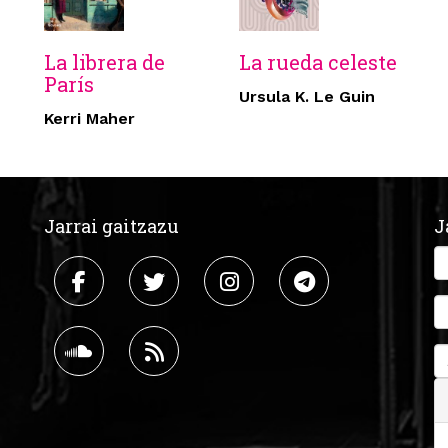
La librera de
La rueda celeste
París
Ursula K. Le Guin
Kerri Maher
Jarrai gaitzazu
J