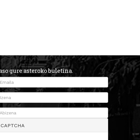
aso gure asteroko buletina.
CAPTCHA