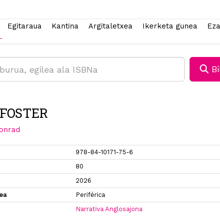
Egitaraua
Kantina
Argitaletxea
Ikerketa gunea
Eza
Bi
FOSTER
onrad
978-84-10171-75-6
80
2026
xea
Periférica
Narrativa Anglosajona