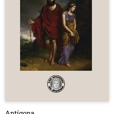
Antígona