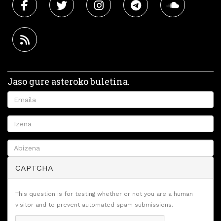
Jaso gure asteroko buletina.
CAPTCHA
This question is for testing whether or not you are a human
visitor and to prevent automated spam submissions.