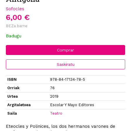
Sofocles
6,00 €
BEZa barne
Badugu
Comprar
Saskiratu
ISBN
978-84-17134-78-5
Orriak
76
Urtea
2019
Argitaletxea
Escolar Y Mayo Editores
Saila
Teatro
Eteocles y Polinices, los dos hermanos varones de