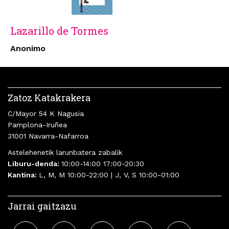
Lazarillo de Tormes
Anonimo
Zatoz Katakrakera
C/Mayor 54 K Nagusia
Pamplona-Iruñea
31001 Navarra-Nafarroa
Astelehenetik larunbatera zabalik
Liburu-denda:
10:00-14:00 17:00-20:30
Kantina:
L, M, M 10:00-22:00 | J, V, S 10:00-01:00
Jarrai gaitzazu