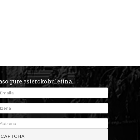
aso gure asteroko buletina.
CAPTCHA