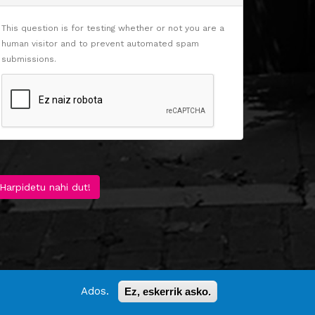
This question is for testing whether or not you are a
human visitor and to prevent automated spam
submissions.
Harpidetu nahi dut!
Ados.
Ez, eskerrik asko.