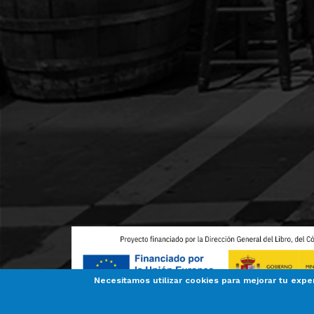
Necesitamos utilizar cookies para mejorar tu expe