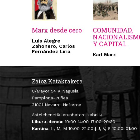
Marx desde cero
COMUNIDAD,
NACIONALISM
Luis Alegre
Y CAPITAL
Zahonero, Carlos
Fernández Liria
Karl Marx
Zatoz Katakrakera
C/Mayor 54 K Nagusia
Pamplona-Iruñea
31001 Navarra-Nafarroa
Astelehenetik larunbatera zabalik
Liburu-denda:
10:00-14:00 17:00-20:30
Kantina:
L, M, M 10:00-22:00 | J, V, S 10:00-01:00