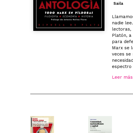
Saila
Llamamos 
nadie lee
lectoras,
Platón, a
para defe
Marx se l
veces se 
necesidad
espectro 
Leer más