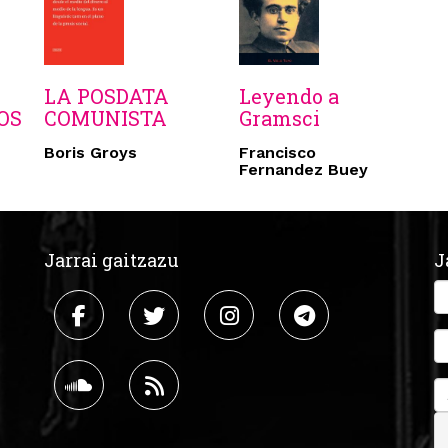
LA POSDATA
Leyendo a
OS
COMUNISTA
Gramsci
Boris Groys
Francisco
Fernandez Buey
Jarrai gaitzazu
J