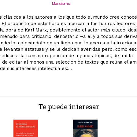
Marxismo
clásicos a los autores a los que todo el mundo cree conoce
. El propósito de este libro es acercar a los futuros lectores 
 la obra de Karl Marx, posiblemente el autor más citado, de
 menudo para criticarlo, denostarlo –a él y a todos sus deriv
nderlo, colocándolo en un limbo que lo acerca a la irracional
e levantan estatuas y se le dedican avenidas pero, como esc
reduce a la cansina repetición de algunos tópicos, de ahí la
 de editar al menos una selección de textos que reúna el am
de sus intereses intelectuales:...
Te puede interesar