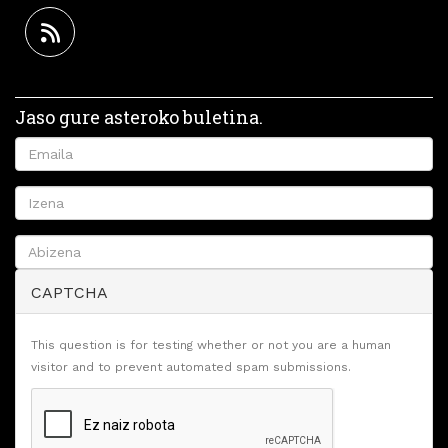
Jaso gure asteroko buletina.
CAPTCHA
This question is for testing whether or not you are a human
visitor and to prevent automated spam submissions.