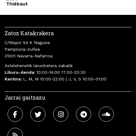
Thiébaut
Zatoz Katakrakera
C/Mayor 54 K Nagusia
Pamplona-Iruñea
31001 Navarra-Nafarroa
Astelehenetik larunbatera zabalik
Liburu-denda:
10:00-14:00 17:00-20:30
Kantina:
L, M, M 10:00-22:00 | J, V, S 10:00-01:00
Jarrai gaitzazu