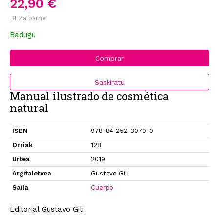
22,90 €
BEZa barne
Badugu
Comprar
Saskiratu
Manual ilustrado de cosmética
natural
ISBN
978-84-252-3079-0
Orriak
128
Urtea
2019
Argitaletxea
Gustavo Gili
Saila
Cuerpo
Editorial Gustavo Gili