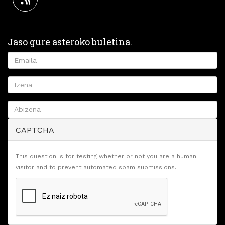
Jaso gure asteroko buletina.
CAPTCHA
This question is for testing whether or not you are a human
visitor and to prevent automated spam submissions.