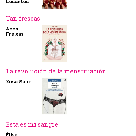
Losantos
Tan frescas
Anna
Freixas
La revolución de la menstruación
Xusa Sanz
Esta es mi sangre
Élise