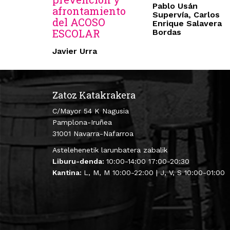
Pablo Usán
afrontamiento
Supervía, Carlos
del ACOSO
Enrique Salavera
ESCOLAR
Bordas
Javier Urra
Zatoz Katakrakera
C/Mayor 54 K Nagusia
Pamplona-Iruñea
31001 Navarra-Nafarroa
Astelehenetik larunbatera zabalik
Liburu-denda:
10:00-14:00 17:00-20:30
Kantina:
L, M, M 10:00-22:00 | J, V, S 10:00-01:00