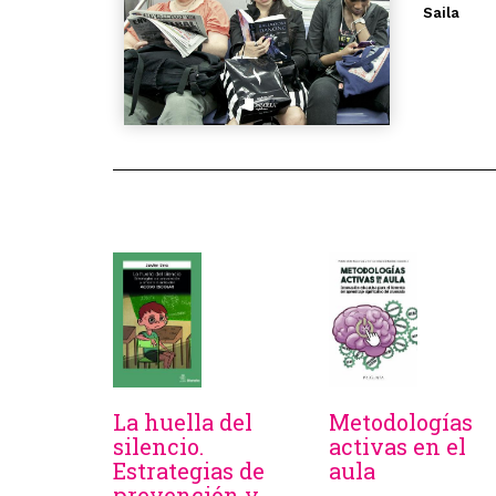
Saila
La huella del
Metodologías
silencio.
activas en el
Estrategias de
aula
prevención y