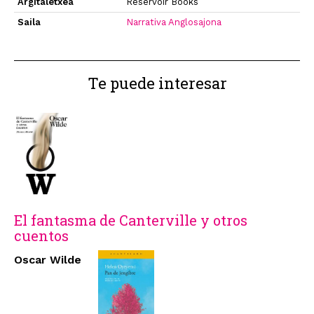
Argitaletxea
Reservoir Books
Saila
Narrativa Anglosajona
Te puede interesar
El fantasma de Canterville y otros
cuentos
Oscar Wilde