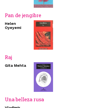
Pan de jengibre
Helen
Oyeyemi
Raj
Gita Mehta
Una belleza rusa
Vladimir