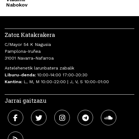
Nabokov
Zatoz Katakrakera
C/Mayor 54 K Nagusia
Pamplona-Iruñea
31001 Navarra-Nafarroa
Astelehenetik larunbatera zabalik
Liburu-denda:
10:00-14:00 17:00-20:30
Kantina:
L, M, M 10:00-22:00 | J, V, S 10:00-01:00
Jarrai gaitzazu