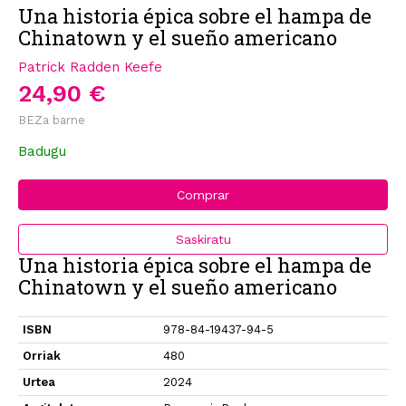
Una historia épica sobre el hampa de
Chinatown y el sueño americano
Patrick Radden Keefe
24,90 €
BEZa barne
Badugu
Comprar
Saskiratu
Una historia épica sobre el hampa de
Chinatown y el sueño americano
ISBN
978-84-19437-94-5
Orriak
480
Urtea
2024