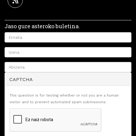
Jaso gure asteroko buletina.
CAPTCHA
This question is for testing whether or not you are a human
visitor and to prevent automated spam submissions.