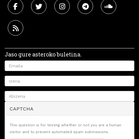
Jaso gure asteroko buletina.
CAPTCHA
This question is for testing whether or not you are a human
visitor and to prevent automated spam submissions.