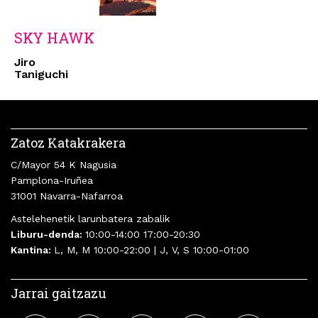
SKY HAWK
Jiro
Taniguchi
Zatoz Katakrakera
C/Mayor 54 K Nagusia
Pamplona-Iruñea
31001 Navarra-Nafarroa
Astelehenetik larunbatera zabalik
Liburu-denda:
10:00-14:00 17:00-20:30
Kantina:
L, M, M 10:00-22:00 | J, V, S 10:00-01:00
Jarrai gaitzazu