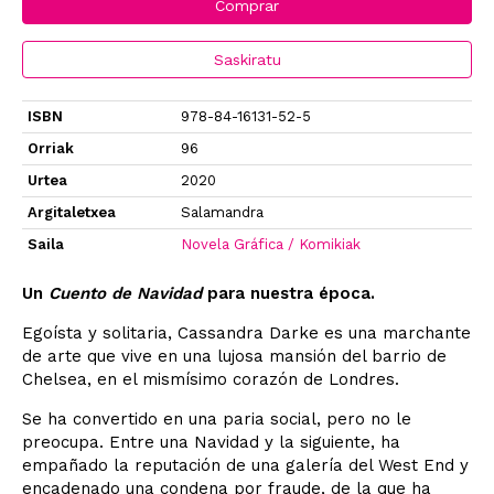
Comprar
Saskiratu
ISBN
978-84-16131-52-5
Orriak
96
Urtea
2020
Argitaletxea
Salamandra
Saila
Novela Gráfica / Komikiak
Un
Cuento de Navidad
para nuestra época.
Egoísta y solitaria, Cassandra Darke es una marchante
de arte que vive en una lujosa mansión del barrio de
Chelsea, en el mismísimo corazón de Londres.
Se ha convertido en una paria social, pero no le
preocupa. Entre una Navidad y la siguiente, ha
empañado la reputación de una galería del West End y
encadenado una condena por fraude, de la que ha