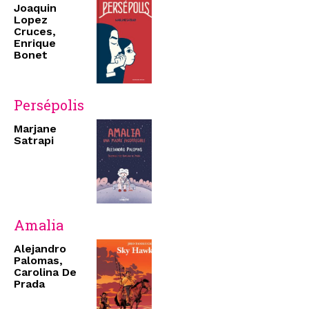
Joaquin
Lopez
Cruces,
Enrique
Bonet
Persépolis
Marjane
Satrapi
Amalia
Alejandro
Palomas,
Carolina De
Prada