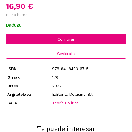
16,90 €
BEZa barne
Badugu
Comprar
Saskiratu
ISBN
978-84-18403-67-5
Orriak
176
Urtea
2022
Argitaletxea
Editorial Melusina, S.l.
Saila
Teoría Política
Te puede interesar