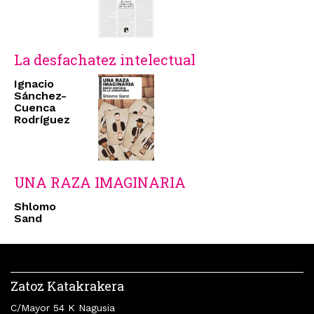
La desfachatez intelectual
Ignacio
Sánchez-
Cuenca
Rodríguez
UNA RAZA IMAGINARIA
Shlomo
Sand
Zatoz Katakrakera
C/Mayor 54 K Nagusia