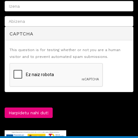
CAPTCHA
This question is for testing whether or not you are a human
visitor and to prevent automated spam submissions.
Harpidetu nahi dut!