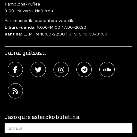
Pamplona-Iruñea
31001 Navarra-Nafarroa
Astelehenetik larunbatera zabalik
Liburu-denda:
10:00-14:00 17:00-20:30
Kantina:
L, M, M 10:00-22:00 | J, V, S 10:00-01:00
Jarrai gaitzazu
Jaso gure asteroko buletina.