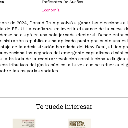
xea
Traficantes De Sueños
Economía
bre de 2024, Donald Trump volvió a ganar las elecciones a 
ia de EEUU. La confianza en invertir el avance de la nueva 
dense se disipó en una sola jornada electoral. Desde entonce
inistración republicana ha aplicado punto por punto una est
taje de la administración heredada del New Deal, al tiemp
y subvenciona los negocios del emergente capitalismo dinástic
a la historia de la «contrarrevolución constitucional» dirigida
redistributivos del gasto público, a la vez que se refuerza el 
sobre las mayorías sociales...
Te puede interesar