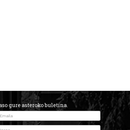
aso gure asteroko buletina.