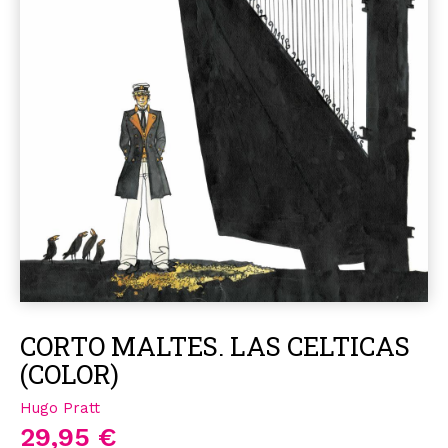
CORTO MALTES. LAS CELTICAS
(COLOR)
Hugo Pratt
29,95 €