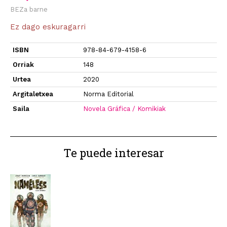
BEZa barne
Ez dago eskuragarri
ISBN
978-84-679-4158-6
Orriak
148
Urtea
2020
Argitaletxea
Norma Editorial
Saila
Novela Gráfica / Komikiak
Te puede interesar