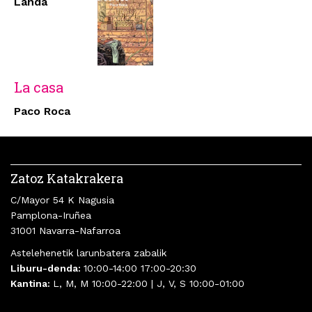
Landa
La casa
Paco Roca
Zatoz Katakrakera
C/Mayor 54 K Nagusia
Pamplona-Iruñea
31001 Navarra-Nafarroa
Astelehenetik larunbatera zabalik
Liburu-denda:
10:00-14:00 17:00-20:30
Kantina:
L, M, M 10:00-22:00 | J, V, S 10:00-01:00