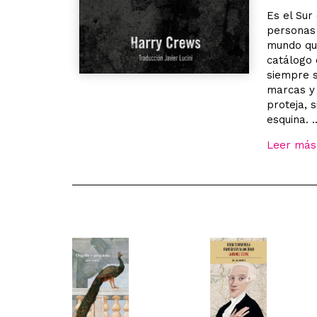
Es el Sur
personas 
mundo que
catálogo 
siempre s
marcas y 
proteja, 
esquina. ..
Leer más