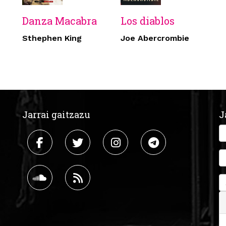
Danza Macabra
Los diablos
Sthephen King
Joe Abercrombie
Jarrai gaitzazu
J