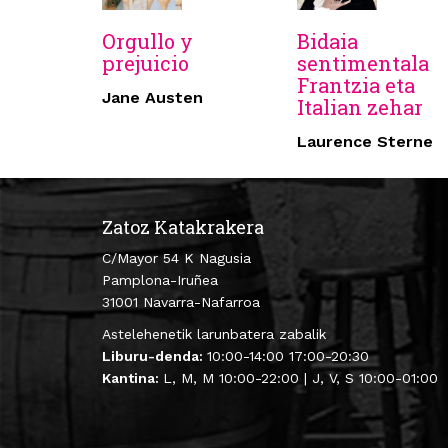
Orgullo y
Bidaia
prejuicio
sentimentala
Frantzia eta
Jane Austen
Italian zehar
Laurence Sterne
Zatoz Katakrakera
C/Mayor 54 K Nagusia
Pamplona-Iruñea
31001 Navarra-Nafarroa
Astelehenetik larunbatera zabalik
Liburu-denda:
10:00-14:00 17:00-20:30
Kantina:
L, M, M 10:00-22:00 | J, V, S 10:00-01:00