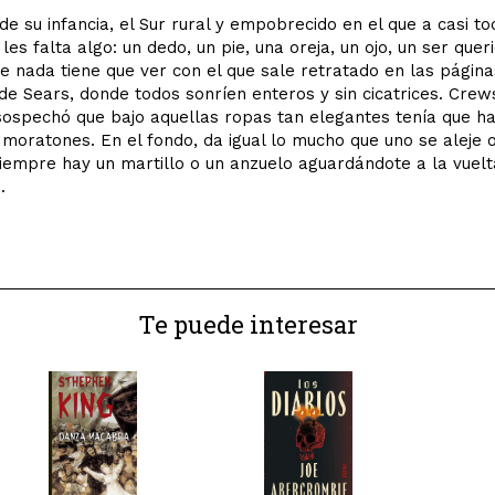
 de su infancia, el Sur rural y empobrecido en el que a casi to
les falta algo: un dedo, un pie, una oreja, un ojo, un ser que
 nada tiene que ver con el que sale retratado en las página
de Sears, donde todos sonríen enteros y sin cicatrices. Crew
ospechó que bajo aquellas ropas tan elegantes tenía que h
moratones. En el fondo, da igual lo mucho que uno se aleje 
siempre hay un martillo o un anzuelo aguardándote a la vuelt
.
Te puede interesar