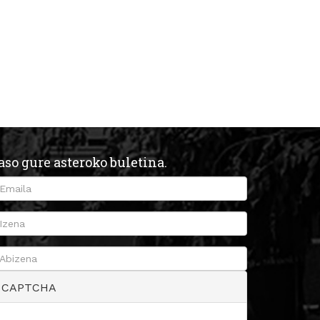
aso gure asteroko buletina.
CAPTCHA