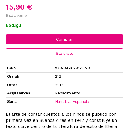
15,90 €
BEZa barne
Badugu
Comprar
Saskiratu
ISBN
978-84-16981-32-8
Orriak
212
Urtea
2017
Argitaletxea
Renacimiento
Saila
Narrativa Española
El arte de contar cuentos a los niños se publicó por
primera vez en Buenos Aires en 1947 y constituye un
texto clave dentro de la literatura de exilio de Elena