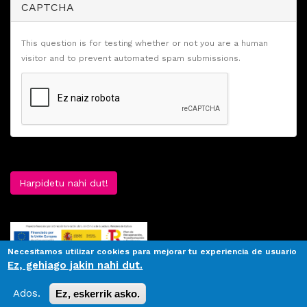
CAPTCHA
This question is for testing whether or not you are a human
visitor and to prevent automated spam submissions.
Harpidetu nahi dut!
Necesitamos utilizar cookies para mejorar tu experiencia de usuario
Ez, gehiago jakin nahi dut.
Ados.
Ez, eskerrik asko.