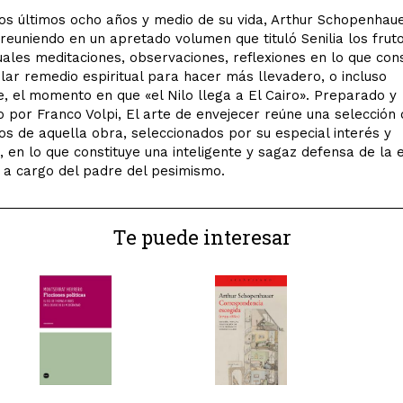
os últimos ocho años y medio de su vida, Arthur Schopenhaue
 reuniendo en un apretado volumen que tituló Senilia los frut
uales meditaciones, observaciones, reflexiones en lo que cons
ular remedio espiritual para hacer más llevadero, o incluso
, el momento en que «el Nilo llega a El Cairo». Preparado y
 por Franco Volpi, El arte de envejecer reúne una selección 
s de aquella obra, seleccionados por su especial interés y
 en lo que constituye una inteligente y sagaz defensa de la 
a cargo del padre del pesimismo.
Te puede interesar