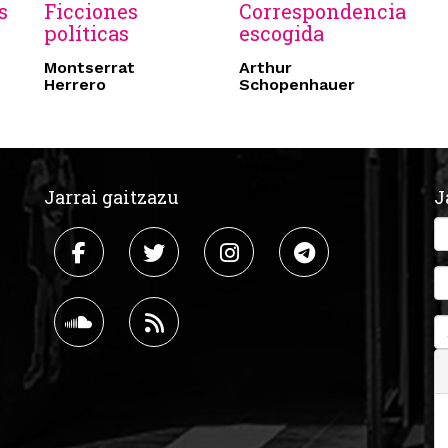
s
Ficciones
Correspondencia
políticas
escogida
Montserrat
Arthur
Herrero
Schopenhauer
Jarrai gaitzazu
J