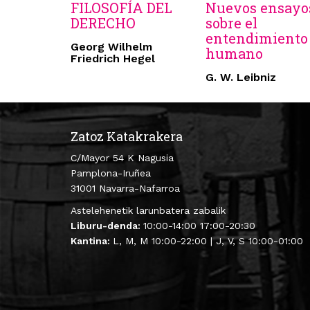
FILOSOFÍA DEL
Nuevos ensayo
DERECHO
sobre el
entendimiento
Georg Wilhelm
humano
Friedrich Hegel
G. W. Leibniz
Zatoz Katakrakera
C/Mayor 54 K Nagusia
Pamplona-Iruñea
31001 Navarra-Nafarroa
Astelehenetik larunbatera zabalik
Liburu-denda:
10:00-14:00 17:00-20:30
Kantina:
L, M, M 10:00-22:00 | J, V, S 10:00-01:00