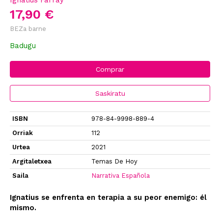
Ignatius Farray
17,90 €
BEZa barne
Badugu
Comprar
Saskiratu
ISBN
978-84-9998-889-4
Orriak
112
Urtea
2021
Argitaletxea
Temas De Hoy
Saila
Narrativa Española
Ignatius se enfrenta en terapia a su peor enemigo: él
mismo.