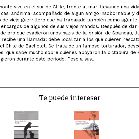
onte vive en el sur de Chile, frente al mar, llevando una vid
y casi anónima, acompañado de algún amigo insobornable y d
 de viejo guerrillero que ha trabajado también como agente 
encargos de algunos de sus viejos mandos. Después de dar 
e oro que evadieron unos nazis de la prisión de Spandau, J
recibe una llamada: debe localizar a los que quieren rescat
el Chile de Bachelet. Se trata de un famoso torturador, desc
s, que sabe mucho sobre quienes apoyaron la dictadura de 
egieron durante este periodo. Pese a sus...
Te puede interesar