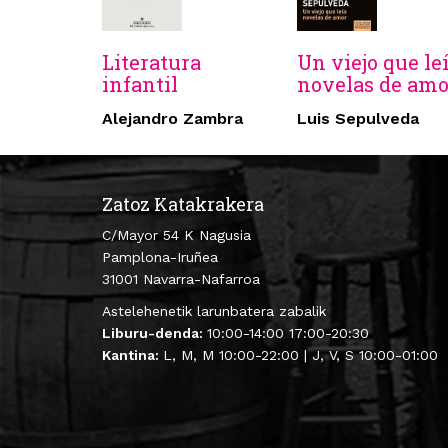
Literatura
Un viejo que le
infantil
novelas de amo
Alejandro Zambra
Luis Sepulveda
Zatoz Katakrakera
C/Mayor 54 K Nagusia
Pamplona-Iruñea
31001 Navarra-Nafarroa
Astelehenetik larunbatera zabalik
Liburu-denda:
10:00-14:00 17:00-20:30
Kantina:
L, M, M 10:00-22:00 | J, V, S 10:00-01:00