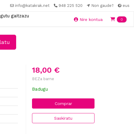
info@katakrak.net
948 225 520
Non gaude?
eus
gutu gaitzazu
Ite
Nire kontua
0
latu
18,00 €
BEZa barne
Badugu
Comprar
Saskiratu